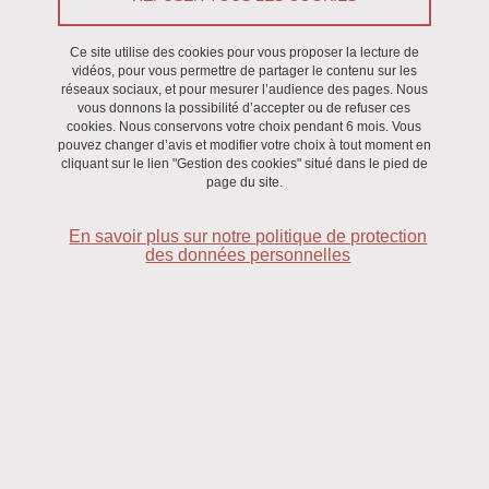
Ce site utilise des cookies pour vous proposer la lecture de
vidéos, pour vous permettre de partager le contenu sur les
réseaux sociaux, et pour mesurer l’audience des pages. Nous
vous donnons la possibilité d’accepter ou de refuser ces
cookies. Nous conservons votre choix pendant 6 mois. Vous
pouvez changer d’avis et modifier votre choix à tout moment en
cliquant sur le lien "Gestion des cookies" situé dans le pied de
page du site.
En savoir plus sur notre politique de protection
des données personnelles
Les principaux objectifs de cette Structure Fédérative de
Recherche sont de favoriser la cohésion et la coordination
de différentes composantes multidisciplinaires au sein de